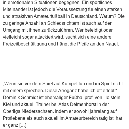
in emotionalen Situationen begegnen. Ein sportliches
Miteinander ist jedoch die Voraussetzung für einen starken
und attraktiven Amateurfußball in Deutschland. Warum? Die
zu geringe Anzahl an Schiedsrichtern ist auch auf den
Umgang mit ihnen zurückzuführen. Wer beleidigt oder
vielleicht sogar attackiert wird, sucht sich eine andere
Freizeitbeschäftigung und hängt die Pfeife an den Nagel.
EX-PROFIS BEI TRAINER-
LEHRGÄNGEN GEFORDERT
„Wenn sie vor dem Spiel auf Kumpel tun und im Spiel nicht
mit einem sprechen. Diese Arroganz habe ich oft erlebt.“
Dominik Schmidt ist ehemaliger Fußballprofi von Holstein
Kiel und aktuell Trainer bei Atlas Delmenhorst in der
Oberliga Niedersachsen. Indem er sowohl jahrelang auf
Profiebene als auch aktuell im Amateurbereich tätig ist, hat
er ganz […]