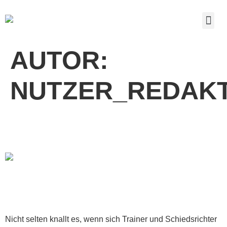
AUTOR:
NUTZER_REDAK
„COACHING-ZONE VS. SCHIRI-
KABINE“
Nicht selten knallt es, wenn sich Trainer und Schiedsrichter