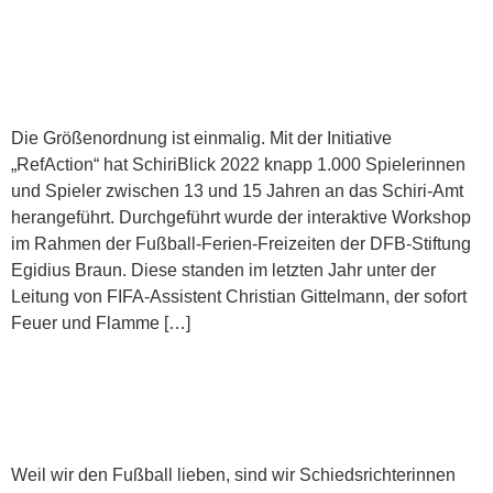
1.000 JUGENDLICHE AN SCHIRI-
JOB HERANGEFÜHRT
Die Größenordnung ist einmalig. Mit der Initiative
„RefAction“ hat SchiriBlick 2022 knapp 1.000 Spielerinnen
und Spieler zwischen 13 und 15 Jahren an das Schiri-Amt
herangeführt. Durchgeführt wurde der interaktive Workshop
im Rahmen der Fußball-Ferien-Freizeiten der DFB-Stiftung
Egidius Braun. Diese standen im letzten Jahr unter der
Leitung von FIFA-Assistent Christian Gittelmann, der sofort
Feuer und Flamme […]
RP SCHIRIBLICK VERBESSERT
SICH UM EINEN PLATZ
Weil wir den Fußball lieben, sind wir Schiedsrichterinnen